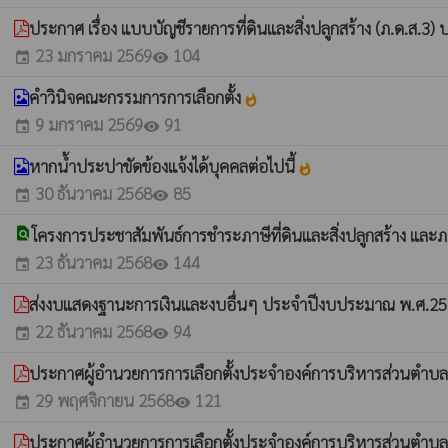
ประกาศ เรื่อง แบบบัญชีรายการที่ดินและสิ่งปลูกสร้าง (ภ.ด.ส.3
23 มกราคม 2569
104
event
visibility
คำวินิจคณะกรรมการการเลือกตั้ง
whatshot
9 มกราคม 2569
91
event
visibility
หากน้ำประปาขัดข้องแจ้งได้บุคคลต่อไปนี้
whatshot
30 ธันวาคม 2568
85
event
visibility
find_in_page
โครงการประชาสัมพันธ์การชำระภาษีที่ดินและสิ่งปลูกสร้าง และ
23 ธันวาคม 2568
144
event
visibility
ส่งงบแสดงฐานะการเงินและงบอื่นๆ ประจำปีงบประมาณ พ.ศ.2
22 ธันวาคม 2568
94
event
visibility
ประกาศผู้อำนวยการการเลือกตั้งประจำองค์การบริหารส่วนตำบลน้ำเ
29 พฤศจิกายน 2568
121
event
visibility
ประกาศผู้อำนวยการการเลือกตั้งประจำองค์การบริหารส่วนตำบลน้ำเ