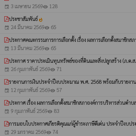
3 เมษายน 2569
128
event
visibility
ประชาสัมพันธ์
whatshot
24 มีนาคม 2569
65
event
visibility
ประกาศคณะกรรมการการเลือกตั้ง เรื่อง ผลการเลือกตั้งสมาชิก
13 มีนาคม 2569
65
event
visibility
ประกาศ ราคาประเมินทุนทรัพย์ของที่ดินและสิ่งปลูกสร้าง (ภ.ด.
26 กุมภาพันธ์ 2569
71
event
visibility
รายงานการเงินประจำปีงบประมาณ พ.ศ. 2568 พร้อมกับรายงา
12 กุมภาพันธ์ 2569
57
event
visibility
ประกาศ เรื่อง ผลการเลือกตั้งสมาชิกสภาองค์การบริหารส่วนตำบ
9 กุมภาพันธ์ 2569
83
event
visibility
การมอบใบประกาศเกียรติคุณแก่ผู้ชำระภาษีดีเด่น ประจำปีงบป
29 มกราคม 2569
74
event
visibility